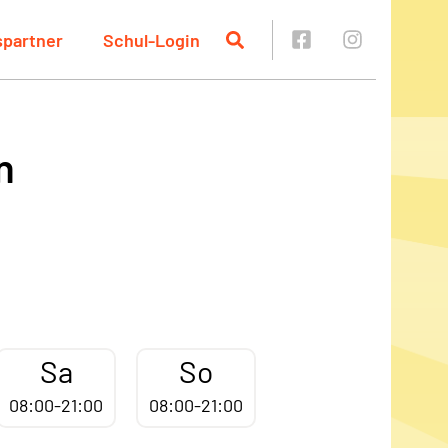
spartner
Schul-Login
n
Sa
So
08:00-21:00
08:00-21:00