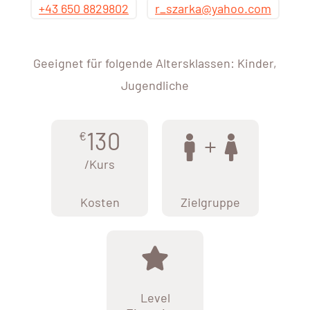
+43 650 8829802
r_szarka@yahoo.com
Geeignet für folgende Altersklassen: Kinder,
Jugendliche
130
€
/Kurs
Kosten
Zielgruppe
Level