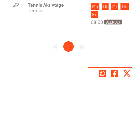
Tennis Aktivtage
Mo
Di
Mi
Do
Tennis
Fr
08:00
BEENDET
1