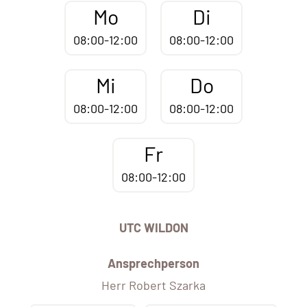
Mo
Di
08:00-12:00
08:00-12:00
Mi
Do
08:00-12:00
08:00-12:00
Fr
08:00-12:00
UTC WILDON
Ansprechperson
Herr Robert Szarka