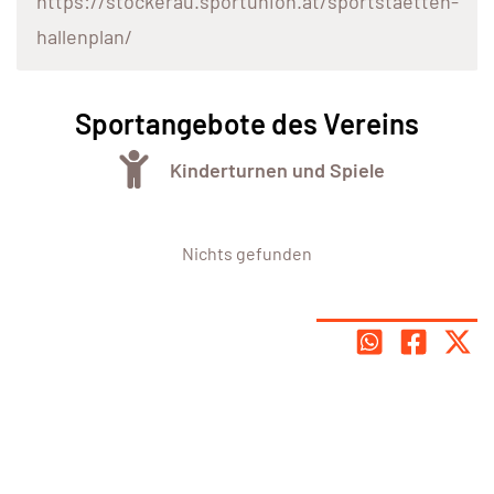
https://stockerau.sportunion.at/sportstaetten-
hallenplan/
Sportangebote des Vereins
Kinderturnen und Spiele
Nichts gefunden