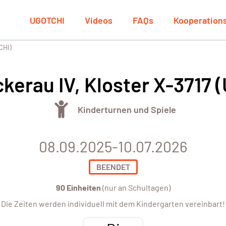
UGOTCHI
Videos
FAQs
Kooperation
CHI)
kerau IV, Kloster X-3717 
Kinderturnen und Spiele
08.09.2025-10.07.2026
BEENDET
90 Einheiten
(nur an Schultagen)
Die Zeiten werden individuell mit dem Kindergarten vereinbart!