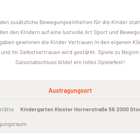
n zusätzliche Bewegungseinheiten für die Kinder statt.
len den Kindern auf eine lustvolle Art Sport und Beweg
ben gewinnen die Kinder Vertrauen in den eigenen Körp
und ihr Selbstvertrauen wird gestärkt. Spiele zu Begin
Saisonabschluss bildet ein tolles Spielefest!
Austragungsort
stätte
Kindergarten Kloster Hornerstraße 56 2000 Sto
gungsraum