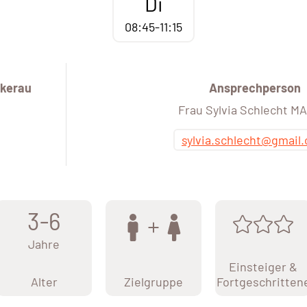
Di
08:45-11:15
kerau
Ansprechperson
Frau Sylvia Schlecht M
sylvia.schlecht@gmail
3-6
Jahre
Einsteiger &
Alter
Zielgruppe
Fortgeschritten