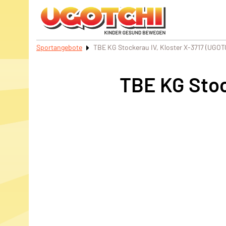
Sportangebote
TBE KG Stockerau IV, Kloster X-3717 (UGOT
TBE KG Stoc