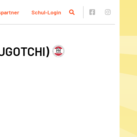
spartner
Schul-Login
(UGOTCHI)