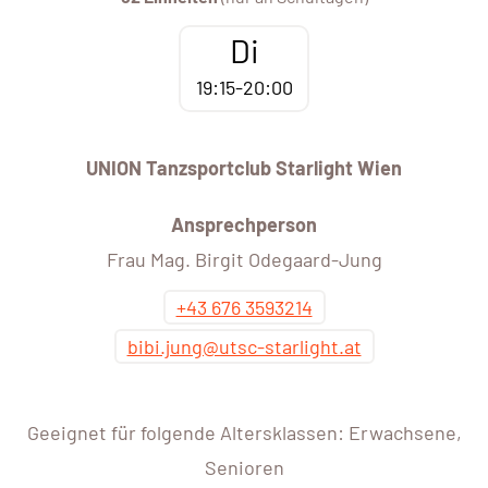
Di
19:15-20:00
UNION Tanzsportclub Starlight Wien
Ansprechperson
Frau Mag. Birgit Odegaard-Jung
+43 676 3593214
bibi.jung@utsc-starlight.at
Geeignet für folgende Altersklassen: Erwachsene,
Senioren