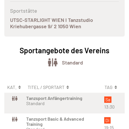
Sportstätte
UTSC-STARLIGHT WIEN I Tanzstudio
Kriehubergasse 9/ 2 1050 Wien
Sportangebote des Vereins
Standard
KAT.
TITEL / SPORTART
TAG
Tanzsport Anfängertraining
Sa
Standard
13:30
Tanzsport Basic & Advanced
Di
Training
19:15