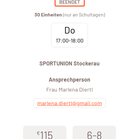
BEENDET
30 Einheiten
(nur an Schultagen)
Do
17:00-18:00
SPORTUNION Stockerau
Ansprechperson
Frau Marlena Diertl
marlena.diertl@gmail.com
115
6-8
€