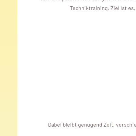
Techniktraining. Ziel ist e
Dabei bleibt genügend Zeit, versch