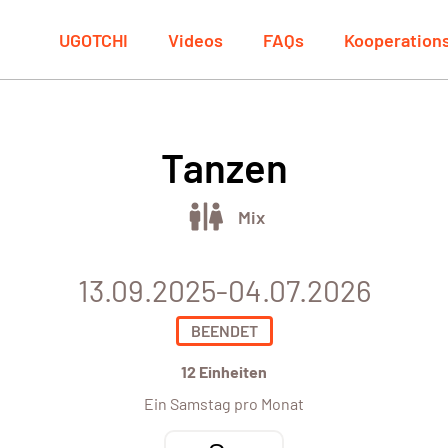
UGOTCHI
Videos
FAQs
Kooperation
Tanzen
Mix
13.09.2025-04.07.2026
BEENDET
12 Einheiten
Ein Samstag pro Monat