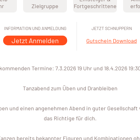
hr
Zielgruppe
Fortgeschrittene
erf
INFORMATION UND ANMELDUNG
JETZT SCHNUPPERN
Jetzt Anmelden
Gutschein Download
* kommenden Termine: 7.3.2026 19 Uhr und 18.4.2026 19:30 
Tanzabend zum Üben und Dranbleiben
iben und einen angenehmen Abend in guter Gesellschaft 
das Richtige für dich.
Tanzen bereits bekannter Figuren und Kombinationen oh