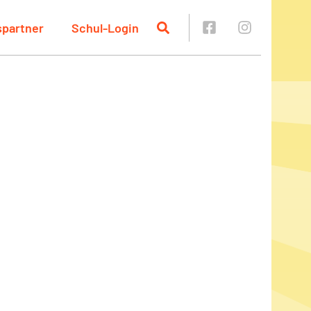
spartner
Schul-Login