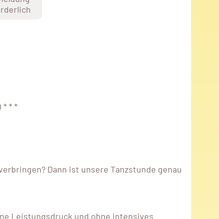
orderlich
* * *
verbringen? Dann ist unsere Tanzstunde genau
ne Leistungsdruck und ohne intensives