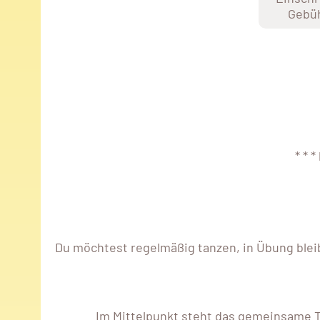
Gebü
* * 
Du möchtest regelmäßig tanzen, in Übung ble
Im Mittelpunkt steht das gemeinsame 