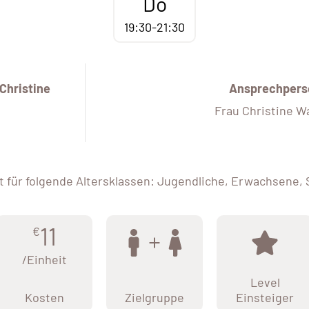
Do
19:30-21:30
Christine
Ansprechpers
Frau Christine Wa
 für folgende Altersklassen: Jugendliche, Erwachsene,
11
€
/Einheit
Level
Kosten
Zielgruppe
Einsteiger