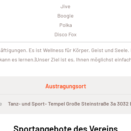
Jive
Boogie
Polka
Disco Fox
äftigungen. Es ist Wellness für Körper, Geist und Seele
kann es lernen.|Unser Ziel ist es, Ihnen möglichst einfa
Austragungsort
e
Tanz- und Sport- Tempel Große Steinstraße 3a 3032
Sportangebote des Vereins