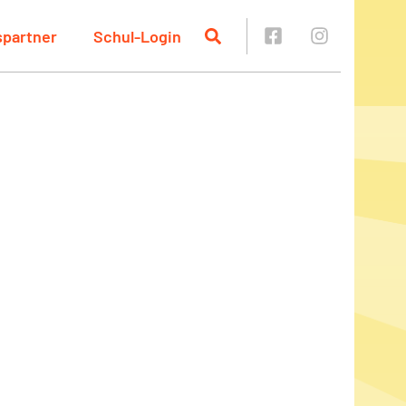
spartner
Schul-Login