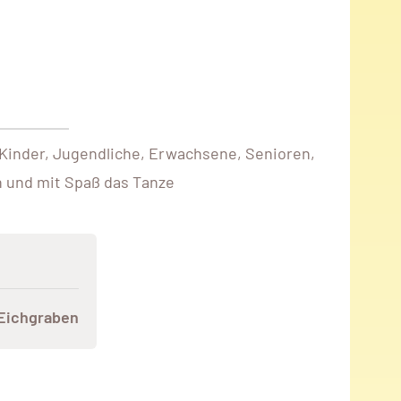
. Kinder, Jugendliche, Erwachsene, Senioren,
ch und mit Spaß das Tanze
 Eichgraben