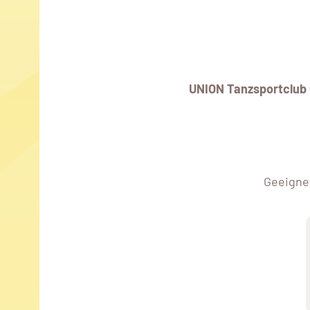
UNION Tanzsportclub 
Geeignet