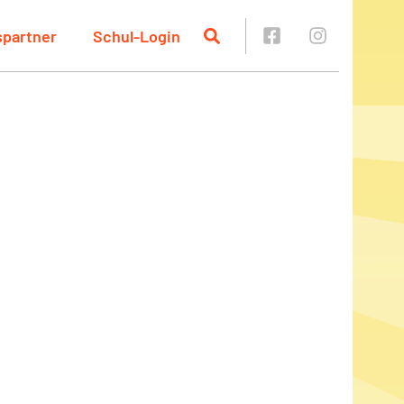
spartner
Schul-Login