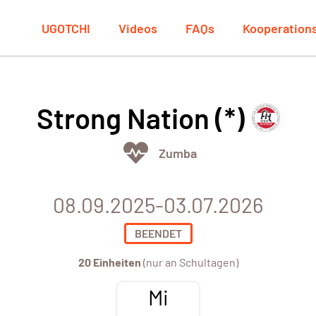
UGOTCHI
Videos
FAQs
Kooperation
Strong Nation (*)
Zumba
08.09.2025-03.07.2026
BEENDET
20 Einheiten
(nur an Schultagen)
Mi