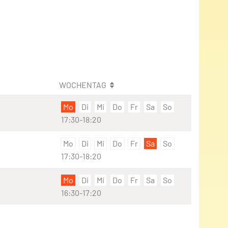
WOCHENTAG
Mo
Di
Mi
Do
Fr
Sa
So
17:30-18:20
Mo
Di
Mi
Do
Fr
Sa
So
17:30-18:20
Mo
Di
Mi
Do
Fr
Sa
So
16:30-17:20