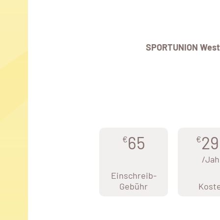
SPORTUNION West
65
29
€
€
/Jah
Einschreib-
Gebühr
Kost