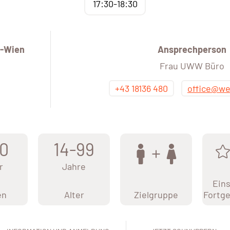
17:30-18:30
-Wien
Ansprechperson
Frau UWW Büro
+43 18136 480
office@we
0
14-99
r
Jahre
Eins
en
Alter
Zielgruppe
Fortge