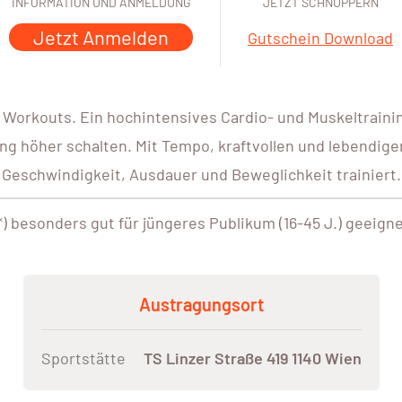
INFORMATION UND ANMELDUNG
JETZT SCHNUPPERN
Jetzt Anmelden
Gutschein Download
Workouts. Ein hochintensives Cardio- und Muskeltraini
ng höher schalten. Mit Tempo, kraftvollen und lebendige
Geschwindigkeit, Ausdauer und Beweglichkeit trainiert.
*) besonders gut für jüngeres Publikum (16-45 J.) geeign
Austragungsort
Sportstätte
TS Linzer Straße 419 1140 Wien