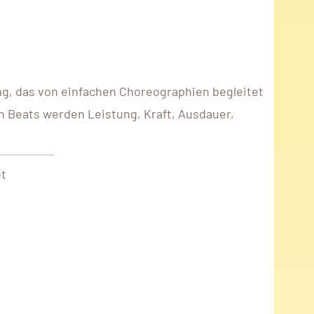
ng, das von einfachen Choreographien begleitet
n Beats werden Leistung, Kraft, Ausdauer,
et