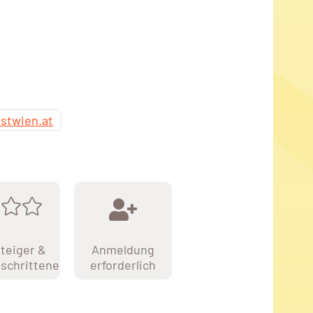
stwien.at
teiger &
Anmeldung
schrittene
erforderlich