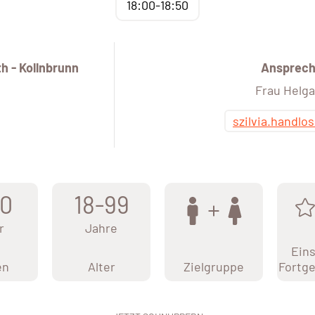
18:00-18:50
 - Kollnbrunn
Ansprech
Frau Helga
szilvia.handl
0
18-99
r
Jahre
Eins
en
Alter
Zielgruppe
Fortge