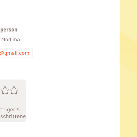
person
 Modliba
os@gmail.com
teiger &
schrittene