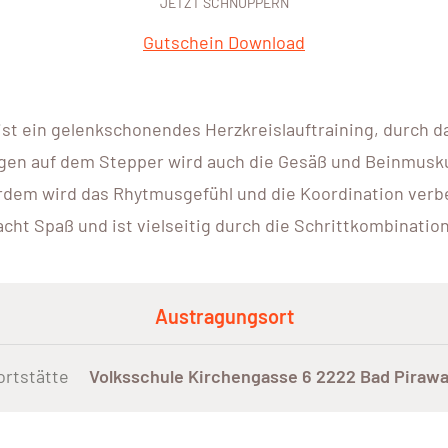
JETZT SCHNUPPERN
Gutschein Download
ist ein gelenkschonendes Herzkreislauftraining, durch 
igen auf dem Stepper wird auch die Gesäß und Beinmuskul
dem wird das Rhytmusgefühl und die Koordination verb
cht Spaß und ist vielseitig durch die Schrittkombination
Austragungsort
ortstätte
Volksschule Kirchengasse 6 2222 Bad Pirawa