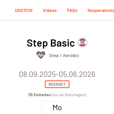
UGOTCHI
Videos
FAQs
Kooperation
Step Basic
Step / Aerobic
08.09.2025-05.06.2026
BEENDET
35 Einheiten
(nur an Schultagen)
Mo