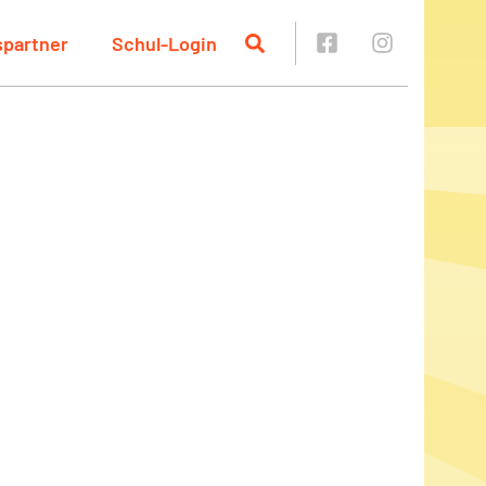
spartner
Schul-Login