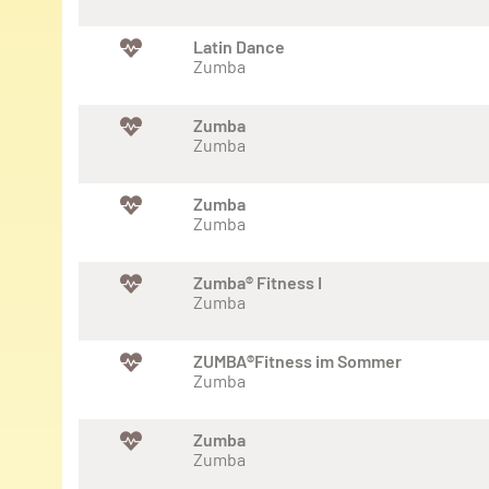
Latin Dance
Zumba
Zumba
Zumba
Zumba
Zumba
Zumba® Fitness I
Zumba
ZUMBA®Fitness im Sommer
Zumba
Zumba
Zumba