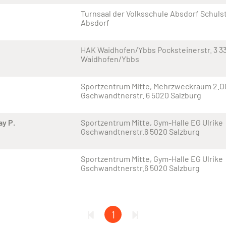
Turnsaal der Volksschule Absdorf Schuls
Absdorf
HAK Waidhofen/Ybbs Pocksteinerstr. 3 3
Waidhofen/Ybbs
Sportzentrum Mitte, Mehrzweckraum 2.OG
Gschwandtnerstr. 6 5020 Salzburg
ay P.
Sportzentrum Mitte, Gym-Halle EG Ulrike
Gschwandtnerstr.6 5020 Salzburg
Sportzentrum Mitte, Gym-Halle EG Ulrike
Gschwandtnerstr.6 5020 Salzburg
1