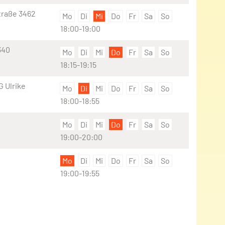
traße 3462
Mo
Di
Mi
Do
Fr
Sa
So
18:00-19:00
340
Mo
Di
Mi
Do
Fr
Sa
So
18:15-19:15
 Ulrike
Mo
Di
Mi
Do
Fr
Sa
So
18:00-18:55
Mo
Di
Mi
Do
Fr
Sa
So
19:00-20:00
Mo
Di
Mi
Do
Fr
Sa
So
19:00-19:55