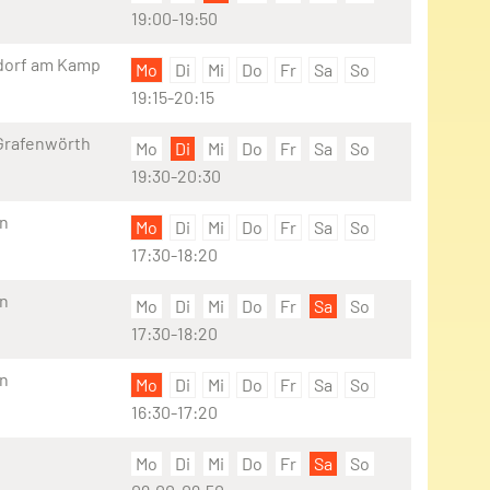
19:00-19:50
dorf am Kamp
Mo
Di
Mi
Do
Fr
Sa
So
19:15-20:15
Grafenwörth
Mo
Di
Mi
Do
Fr
Sa
So
19:30-20:30
en
Mo
Di
Mi
Do
Fr
Sa
So
17:30-18:20
en
Mo
Di
Mi
Do
Fr
Sa
So
17:30-18:20
en
Mo
Di
Mi
Do
Fr
Sa
So
16:30-17:20
Mo
Di
Mi
Do
Fr
Sa
So