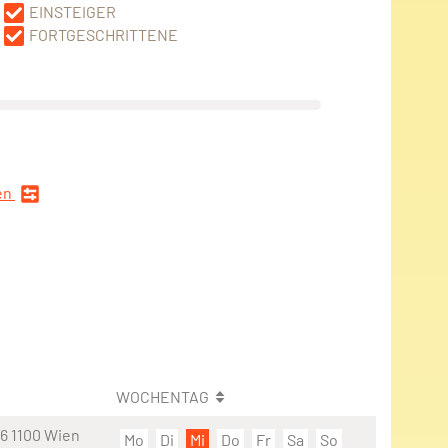
EINSTEIGER
FORTGESCHRITTENE
en
WOCHENTAG
6 1100 Wien
Mo
Di
Mi
Do
Fr
Sa
So