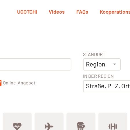
UGOTCHI
Videos
FAQs
Kooperation
STANDORT
Region
IN DER REGION
Online-Angebot
Straße, PLZ, Ort,