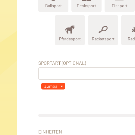
Ballsport
Denksport
Eissport
Pferdesport
Racketsport
Rad
SPORTART (OPTIONAL)
Zumba
EINHEITEN