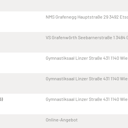
NMS Grafenegg Hauptstraße 29 3492 Ets
VS Grafenwörth Seebarnerstraße 1 3484 
Gymnastiksaal Linzer Straße 431 1140 Wi
Gymnastiksaal Linzer Straße 431 1140 Wi
6)
Gymnastiksaal Linzer Straße 431 1140 Wi
Online-Angebot