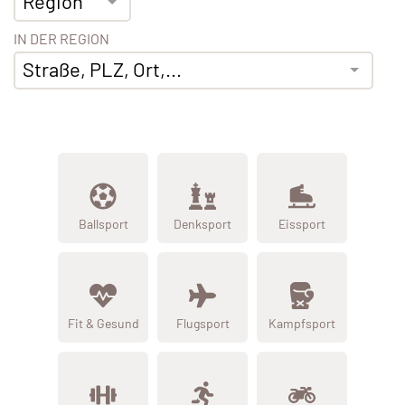
Region
IN DER REGION
Straße, PLZ, Ort,...
Ballsport
Denksport
Eissport
Fit & Gesund
Flugsport
Kampfsport