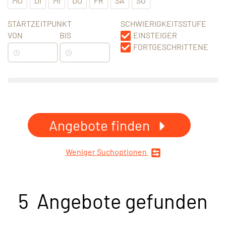
MO
DI
MI
DO
FR
SA
SO
STARTZEITPUNKT
SCHWIERIGKEITSSTUFE
VON
BIS
EINSTEIGER
FORTGESCHRITTENE
Angebote finden
Weniger Suchoptionen
5 Angebote gefunden