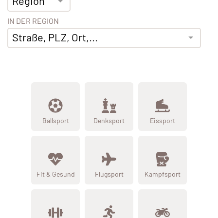
Region
IN DER REGION
Straße, PLZ, Ort,...
Ballsport
Denksport
Eissport
Fit & Gesund
Flugsport
Kampfsport