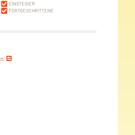
EINSTEIGER
FORTGESCHRITTENE
en
n