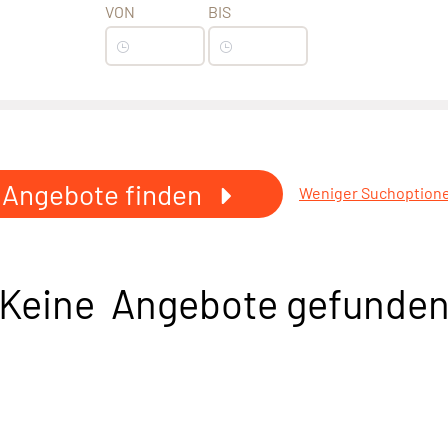
VON
BIS
Angebote finden
Weniger Suchoption
Keine Angebote gefunde