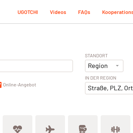
UGOTCHI
Videos
FAQs
Kooperation
STANDORT
Region
IN DER REGION
Online-Angebot
Straße, PLZ, Ort,