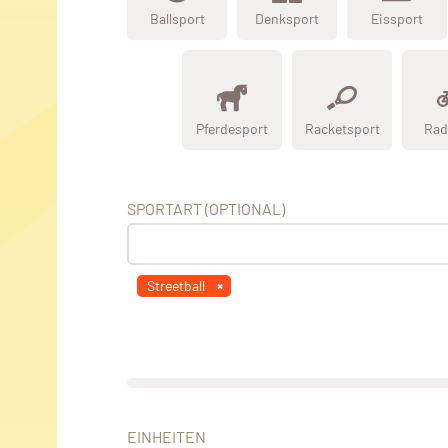
Ballsport
Denksport
Eissport
Pferdesport
Racketsport
Rad
SPORTART (OPTIONAL)
Streetball
EINHEITEN