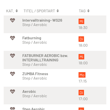
KAT.
TITEL / SPORTART
TAG
Intervalltraining- WS26
Mi
Step / Aerobic
18:30
Fatburning
Di
Step / Aerobic
18:00
FATBURNER AEROBIC bzw.
Mi
INTERVALLTRAINING
18:00
Step / Aerobic
ZUMBA Fitness
Mo
Step / Aerobic
17:15
Aerobic
Di
Step / Aerobic
17:00
Step Aerobic