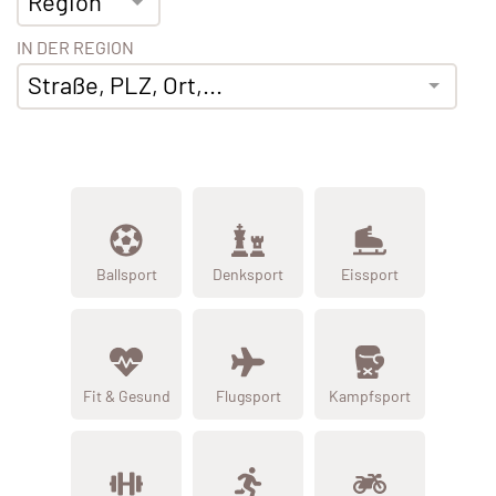
Region
IN DER REGION
Straße, PLZ, Ort,...
Ballsport
Denksport
Eissport
Fit & Gesund
Flugsport
Kampfsport