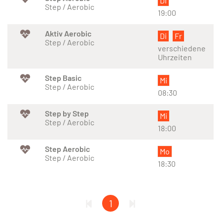
Di
Step / Aerobic
19:00
Aktiv Aerobic
Di
Fr
Step / Aerobic
verschiedene
Uhrzeiten
Step Basic
Mi
Step / Aerobic
08:30
Step by Step
Mi
Step / Aerobic
18:00
Step Aerobic
Mo
Step / Aerobic
18:30
1