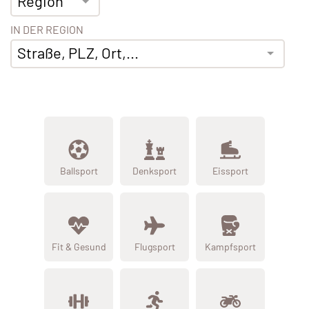
Region
IN DER REGION
Straße, PLZ, Ort,...
Ballsport
Denksport
Eissport
Fit & Gesund
Flugsport
Kampfsport