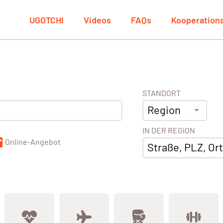
UGOTCHI
Videos
FAQs
Kooperation
STANDORT
Region
IN DER REGION
Online-Angebot
Straße, PLZ, Ort,