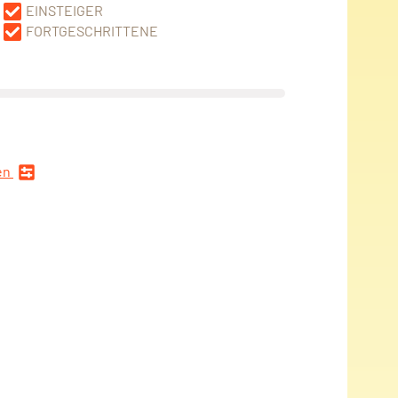
EINSTEIGER
FORTGESCHRITTENE
en
n