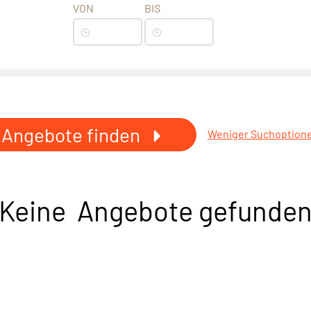
VON
BIS
Angebote finden
Weniger Suchoption
Keine Angebote gefunde