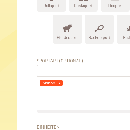
Ballsport
Denksport
Eissport
Pferdesport
Racketsport
Rad
SPORTART (OPTIONAL)
Skibob
EINHEITEN