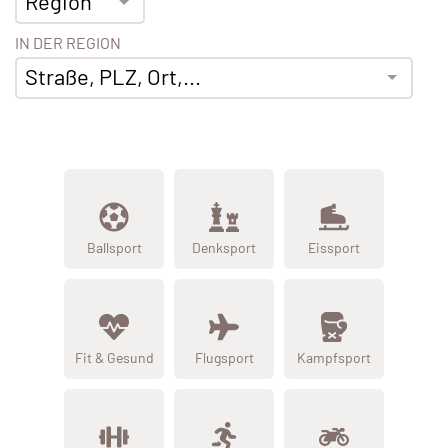
Region
IN DER REGION
Straße, PLZ, Ort,...
Ballsport
Denksport
Eissport
Fit & Gesund
Flugsport
Kampfsport