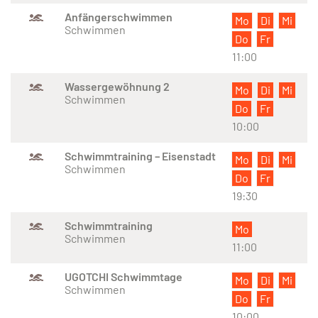
Anfängerschwimmen
Mo
Di
Mi
Schwimmen
Do
Fr
11:00
Wassergewöhnung 2
Mo
Di
Mi
Schwimmen
Do
Fr
10:00
Schwimmtraining – Eisenstadt
Mo
Di
Mi
Schwimmen
Do
Fr
19:30
Schwimmtraining
Mo
Schwimmen
11:00
UGOTCHI Schwimmtage
Mo
Di
Mi
Schwimmen
Do
Fr
10:00