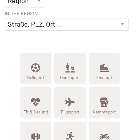
Region
IN DER REGION
Straße, PLZ, Ort,...
Ballsport
Denksport
Eissport
Fit & Gesund
Flugsport
Kampfsport