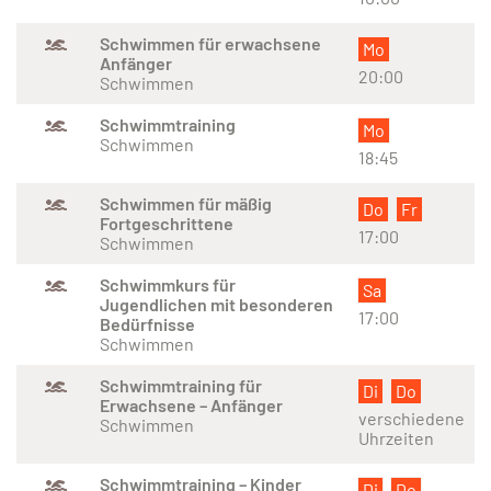
Schwimmen für erwachsene
Mo
Anfänger
20:00
Schwimmen
Schwimmtraining
Mo
Schwimmen
18:45
Schwimmen für mäßig
Do
Fr
Fortgeschrittene
17:00
Schwimmen
Schwimmkurs für
Sa
Jugendlichen mit besonderen
17:00
Bedürfnisse
Schwimmen
Schwimmtraining für
Di
Do
Erwachsene – Anfänger
verschiedene
Schwimmen
Uhrzeiten
Schwimmtraining – Kinder
Di
Do