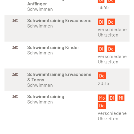
Anfänger
16:45
Schwimmen
Schwimmtraining Erwachsene
Di
Do
Schwimmen
verschiedene
Uhrzeiten
Schwimmtraining Kinder
Di
Do
Schwimmen
verschiedene
Uhrzeiten
Schwimmtraining Erwachsene
Do
& Teens
20:15
Schwimmen
Schwimmtraining
Mo
Di
Mi
Schwimmen
Do
verschiedene
Uhrzeiten