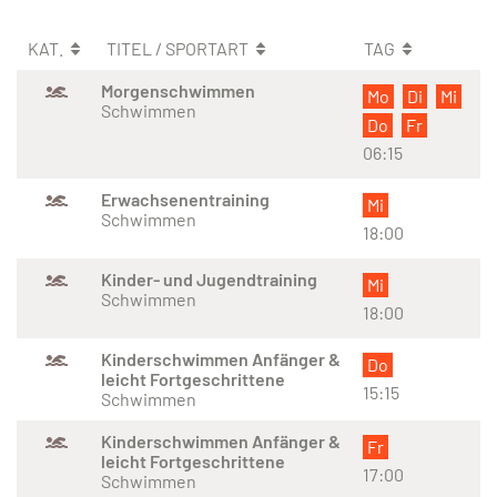
KAT.
TITEL / SPORTART
TAG
Morgenschwimmen
Mo
Di
Mi
Schwimmen
Do
Fr
06:15
Erwachsenentraining
Mi
Schwimmen
18:00
Kinder- und Jugendtraining
Mi
Schwimmen
18:00
Kinderschwimmen Anfänger &
Do
leicht Fortgeschrittene
15:15
Schwimmen
Kinderschwimmen Anfänger &
Fr
leicht Fortgeschrittene
17:00
Schwimmen