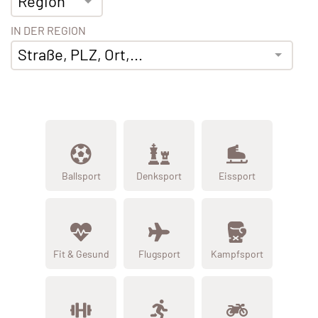
Region
IN DER REGION
Straße, PLZ, Ort,...
Ballsport
Denksport
Eissport
Fit & Gesund
Flugsport
Kampfsport