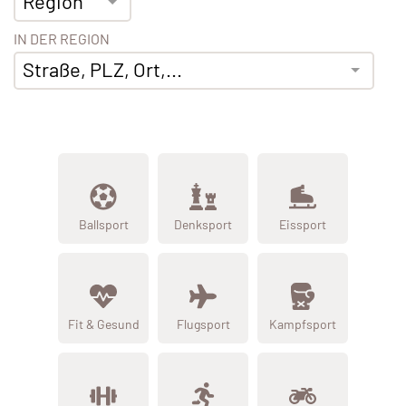
Region
IN DER REGION
Straße, PLZ, Ort,...
Ballsport
Denksport
Eissport
Fit & Gesund
Flugsport
Kampfsport