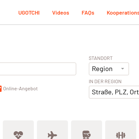
UGOTCHI
Videos
FAQs
Kooperation
STANDORT
Region
IN DER REGION
Online-Angebot
Straße, PLZ, Ort,