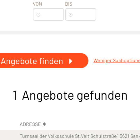
VON
BIS
Angebote finden
Weniger Suchoption
1 Angebote gefunden
ADRESSE
Turnsaal der Volksschule St.Veit Schulstraße1 5621 Sank