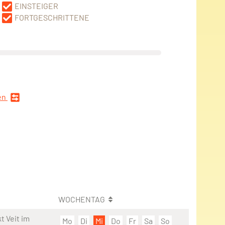
EINSTEIGER
FORTGESCHRITTENE
en
WOCHENTAG
t Veit im
Mo
Di
Mi
Do
Fr
Sa
So