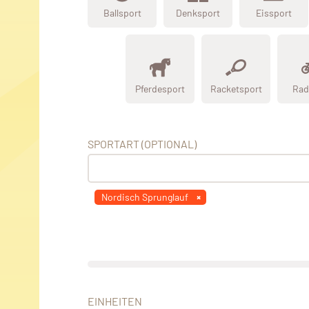
Ballsport
Denksport
Eissport
Pferdesport
Racketsport
Rad
SPORTART (OPTIONAL)
Nordisch Sprunglauf
EINHEITEN