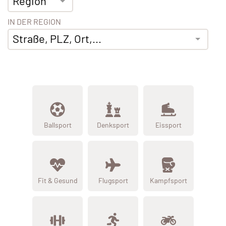
Region
IN DER REGION
Straße, PLZ, Ort,...
Ballsport
Denksport
Eissport
Fit & Gesund
Flugsport
Kampfsport