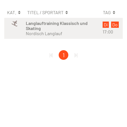
KAT.
TITEL / SPORTART
TAG
Langlauftraining Klassisch und
Di
Do
Skating
17:00
Nordisch Langlauf
1