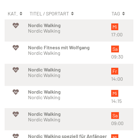
KAT.
TITEL / SPORTART
TAG
Nordic Walking
Mi
Nordic Walking
17:00
Nordic Fitness mit Wolfgang
Sa
Nordic Walking
09:30
Nordic Walking
Fr
Nordic Walking
14:00
Nordic Walking
Mi
Nordic Walking
14:15
Nordic Walking
Sa
Nordic Walking
09:00
Nordic Walking speziell für Anfänger
Mi