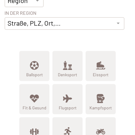
Region
IN DER REGION
Straße, PLZ, Ort,...
Ballsport
Denksport
Eissport
Fit & Gesund
Flugsport
Kampfsport