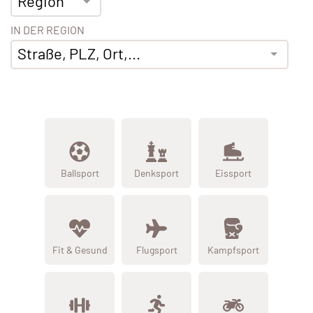
Region
IN DER REGION
Straße, PLZ, Ort,...
Ballsport
Denksport
Eissport
Fit & Gesund
Flugsport
Kampfsport