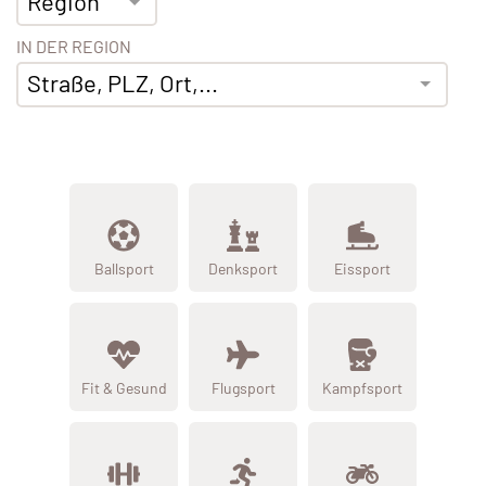
Region
IN DER REGION
Straße, PLZ, Ort,...
Ballsport
Denksport
Eissport
Fit & Gesund
Flugsport
Kampfsport