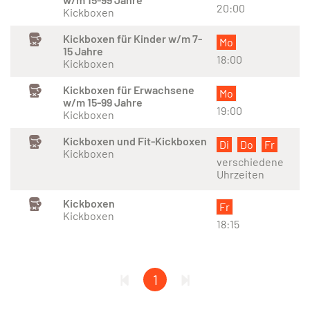
20:00
Kickboxen
Kickboxen für Kinder w/m 7-
Mo
15 Jahre
18:00
Kickboxen
Kickboxen für Erwachsene
Mo
w/m 15-99 Jahre
19:00
Kickboxen
Kickboxen und Fit-Kickboxen
Di
Do
Fr
Kickboxen
verschiedene
Uhrzeiten
Kickboxen
Fr
Kickboxen
18:15
1