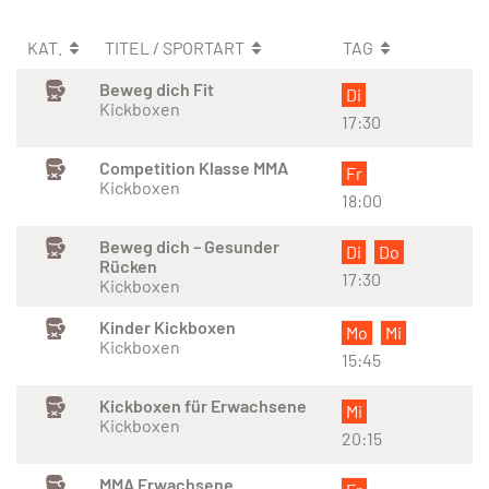
KAT.
TITEL / SPORTART
TAG
Beweg dich Fit
Di
Kickboxen
17:30
Competition Klasse MMA
Fr
Kickboxen
18:00
Beweg dich – Gesunder
Di
Do
Rücken
17:30
Kickboxen
Kinder Kickboxen
Mo
Mi
Kickboxen
15:45
Kickboxen für Erwachsene
Mi
Kickboxen
20:15
MMA Erwachsene