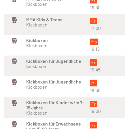
Fr
Kickboxen
19:30
MMA Kids & Teens
Fr
Kickboxen
17:00
Kickboxen
Mo
Kickboxen
19:15
Kickboxen für Jugendliche
Fr
Kickboxen
19:45
Kickboxen für Jugendliche
Mi
Kickboxen
19:30
Kickboxen für Kinder w/m 7-
Fr
15 Jahre
19:00
Kickboxen
Kickboxen für Erwachsene
Fr
w/m 15-99 Jahre