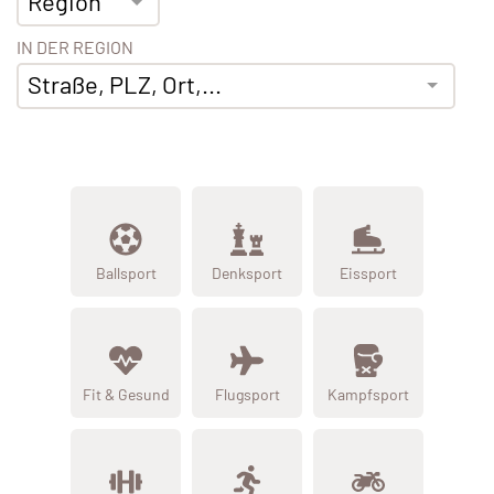
Region
IN DER REGION
Straße, PLZ, Ort,...
Ballsport
Denksport
Eissport
Fit & Gesund
Flugsport
Kampfsport