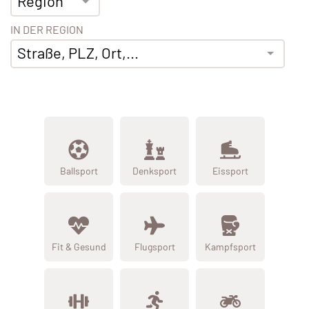
Region
IN DER REGION
Straße, PLZ, Ort,...
Ballsport
Denksport
Eissport
Fit & Gesund
Flugsport
Kampfsport