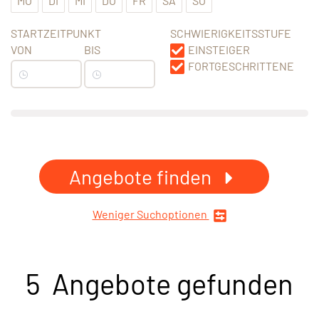
MO
DI
MI
DO
FR
SA
SO
STARTZEITPUNKT
SCHWIERIGKEITSSTUFE
VON
BIS
EINSTEIGER
FORTGESCHRITTENE
Angebote finden
Weniger Suchoptionen
5 Angebote gefunden