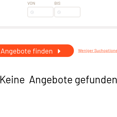
VON
BIS
Angebote finden
Weniger Suchoption
Keine Angebote gefunde