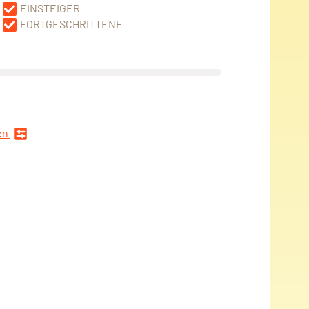
EINSTEIGER
FORTGESCHRITTENE
en
n