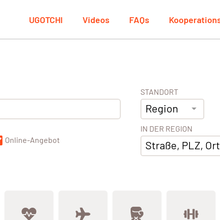
UGOTCHI
Videos
FAQs
Kooperation
STANDORT
Region
IN DER REGION
Online-Angebot
Straße, PLZ, Ort,