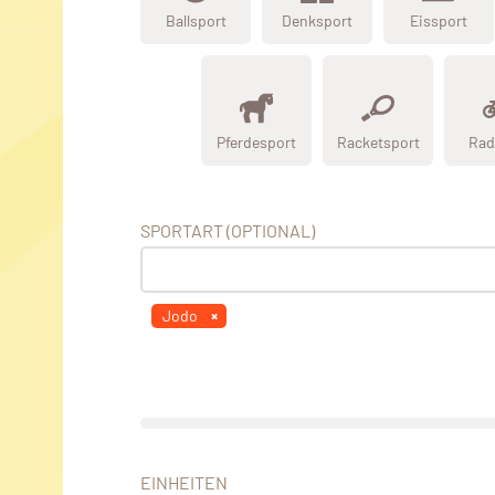
Ballsport
Denksport
Eissport
Pferdesport
Racketsport
Rad
SPORTART (OPTIONAL)
Jodo
EINHEITEN