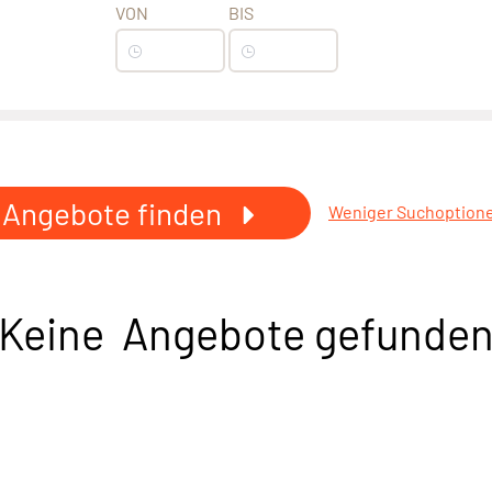
VON
BIS
Angebote finden
Weniger Suchoption
Keine Angebote gefunde