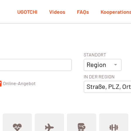
UGOTCHI
Videos
FAQs
Kooperation
STANDORT
Region
IN DER REGION
Online-Angebot
Straße, PLZ, Ort,