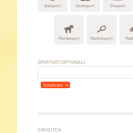
Ballsport
Denksport
Eissport
Pferdesport
Racketsport
Rad
SPORTART (OPTIONAL)
Ismakogie
EINHEITEN