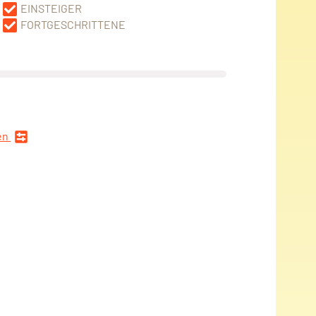
EINSTEIGER
FORTGESCHRITTENE
en
n