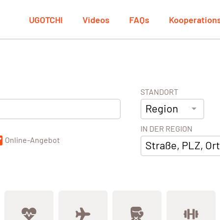
UGOTCHI
Videos
FAQs
Kooperation
STANDORT
Region
IN DER REGION
Online-Angebot
Straße, PLZ, Ort,