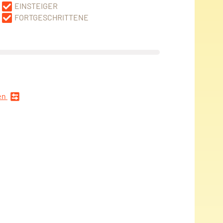
EINSTEIGER
FORTGESCHRITTENE
en
n