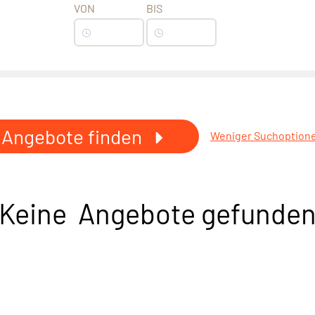
VON
BIS
Angebote finden
Weniger Suchoption
Keine Angebote gefunde