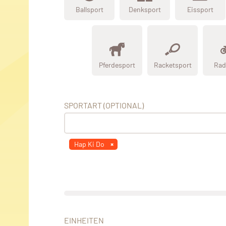
Ballsport
Denksport
Eissport
Pferdesport
Racketsport
Rad
SPORTART (OPTIONAL)
Hap Ki Do
EINHEITEN