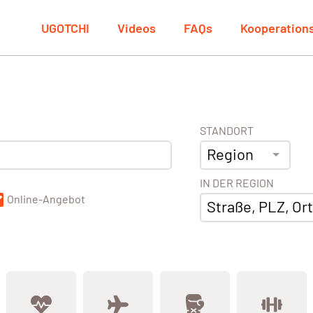
UGOTCHI
Videos
FAQs
Kooperation
STANDORT
Region
IN DER REGION
Online-Angebot
Straße, PLZ, Ort,