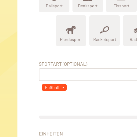
Ballsport
Denksport
Eissport
Pferdesport
Racketsport
Rad
SPORTART (OPTIONAL)
Fußball
EINHEITEN