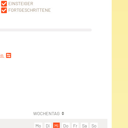
EINSTEIGER
FORTGESCHRITTENE
en
WOCHENTAG
Mo
Di
Mi
Do
Fr
Sa
So