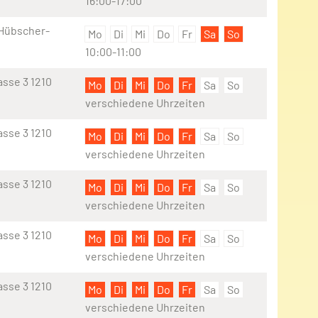
16:00-17:00
-Hübscher-
Mo
Di
Mi
Do
Fr
Sa
So
10:00-11:00
sse 3 1210
Mo
Di
Mi
Do
Fr
Sa
So
verschiedene Uhrzeiten
sse 3 1210
Mo
Di
Mi
Do
Fr
Sa
So
verschiedene Uhrzeiten
sse 3 1210
Mo
Di
Mi
Do
Fr
Sa
So
verschiedene Uhrzeiten
sse 3 1210
Mo
Di
Mi
Do
Fr
Sa
So
verschiedene Uhrzeiten
sse 3 1210
Mo
Di
Mi
Do
Fr
Sa
So
verschiedene Uhrzeiten