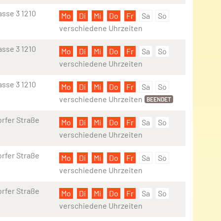
sse 3 1210
Mo
Di
Mi
Do
Fr
Sa
So
verschiedene Uhrzeiten
sse 3 1210
Mo
Di
Mi
Do
Fr
Sa
So
verschiedene Uhrzeiten
sse 3 1210
Mo
Di
Mi
Do
Fr
Sa
So
verschiedene Uhrzeiten
BEENDET
rfer Straße
Mo
Di
Mi
Do
Fr
Sa
So
verschiedene Uhrzeiten
rfer Straße
Mo
Di
Mi
Do
Fr
Sa
So
verschiedene Uhrzeiten
rfer Straße
Mo
Di
Mi
Do
Fr
Sa
So
verschiedene Uhrzeiten