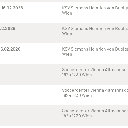
 16.02.2026
KSV Siemens Heinrich von Buolga
Wien
.02.2026
KSV Siemens Heinrich von Buolga
Wien
16.02.2026
KSV Siemens Heinrich von Buolga
Wien
Soccercenter Vienna Altmannsdo
182a 1230 Wien
Soccercenter Vienna Altmannsdo
182a 1230 Wien
Soccercenter Vienna Altmannsdo
182a 1230 Wien