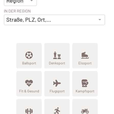
Region
IN DER REGION
Straße, PLZ, Ort,...
Ballsport
Denksport
Eissport
Fit & Gesund
Flugsport
Kampfsport