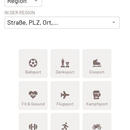
Region
IN DER REGION
Straße, PLZ, Ort,...
Ballsport
Denksport
Eissport
Fit & Gesund
Flugsport
Kampfsport