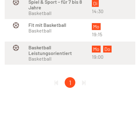
Spiel & Sport – für 7 bis 8
Di
Jahre
14:30
Basketball
Fit mit Basketball
Mo
Basketball
19:15
Basketball
Mo
Do
Leistungsorientiert
19:00
Basketball
1