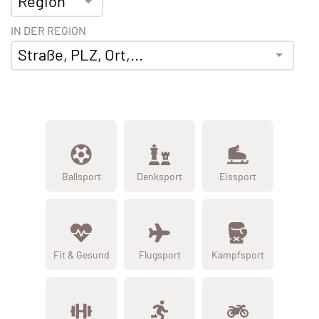
Region
IN DER REGION
Straße, PLZ, Ort,...
Ballsport
Denksport
Eissport
Fit & Gesund
Flugsport
Kampfsport