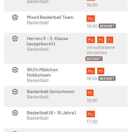
Basketball
18:00
Mixed Basketball Team
Mo
Basketball
19:00
BEENDET
Herren/3 – 2. Klasse
Mo
Mi
Fr
(ausgebucht)
verschiedene
Basketball
Uhrzeiten
BEENDET
WU14 Mädchen
Mo
Mi
Hobbyteam
18:50
BEENDET
Basketball
Basketball SeniorInnen
Mi
Basketball
19:00
Basketball (6 – 10 Jahre)
Mo
Basketball
17:00