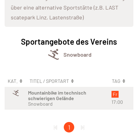
über eine alternative Sportstätte (z.B. LAST
scatepark Linz, Lastenstraße)
Sportangebote des Vereins
Snowboard
KAT.
TITEL / SPORTART
TAG
Mountainbike im technisch
Fr
schwierigen Gelände
17:00
Snowboard
1