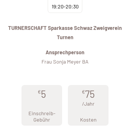
19:20-20:30
TURNERSCHAFT Sparkasse Schwaz Zweigverein
Turnen
Ansprechperson
Frau Sonja Meyer BA
5
75
€
€
/Jahr
Einschreib-
Gebühr
Kosten