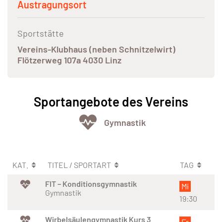
Austragungsort
Sportstätte
Vereins-Klubhaus (neben Schnitzelwirt)
Flötzerweg 107a 4030 Linz
Sportangebote des Vereins
Gymnastik
KAT.
TITEL / SPORTART
TAG
FIT – Konditionsgymnastik
Mi
Gymnastik
19:30
Wirbelsäulengymnastik Kurs 3
Fr