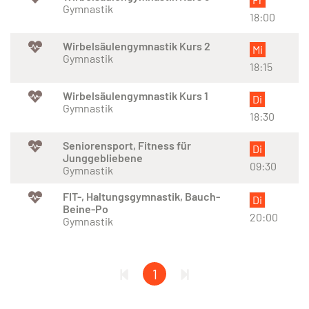
Gymnastik
18:00
Wirbelsäulengymnastik Kurs 2
Mi
Gymnastik
18:15
Wirbelsäulengymnastik Kurs 1
Di
Gymnastik
18:30
Seniorensport, Fitness für
Di
Junggebliebene
09:30
Gymnastik
FIT-, Haltungsgymnastik, Bauch-
Di
Beine-Po
20:00
Gymnastik
1