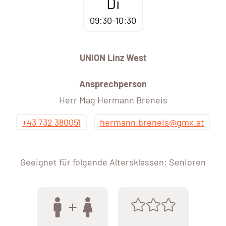
Di
09:30-10:30
UNION Linz West
Ansprechperson
Herr Mag Hermann Breneis
+43 732 380051
hermann.breneis@gmx.at
Geeignet für folgende Altersklassen: Senioren