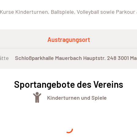
urse Kinderturnen, Ballspiele, Volleyball sowie Parkour
Austragungsort
ätte
Schloßparkhalle Mauerbach Hauptstr. 248 3001 M
Sportangebote des Vereins
Kinderturnen und Spiele