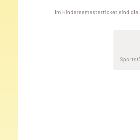
Im Kindersemesterticket sind die K
Sportst