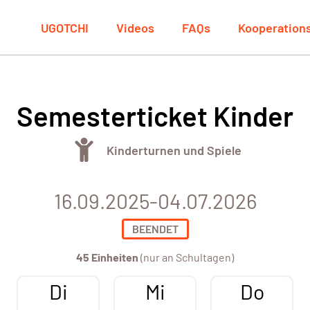
UGOTCHI
Videos
FAQs
Kooperation
Semesterticket Kinder
Kinderturnen und Spiele
16.09.2025-04.07.2026
BEENDET
45 Einheiten
(nur an Schultagen)
Di
Mi
Do