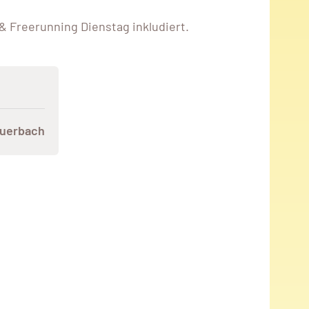
 & Freerunning Dienstag inkludiert.
auerbach