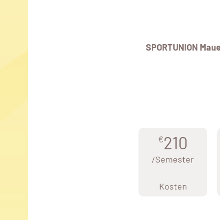
SPORTUNION Maue
210
€
/Semester
Kosten