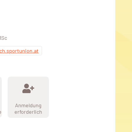
MSc
h.sportunion.at
Anmeldung
e
erforderlich