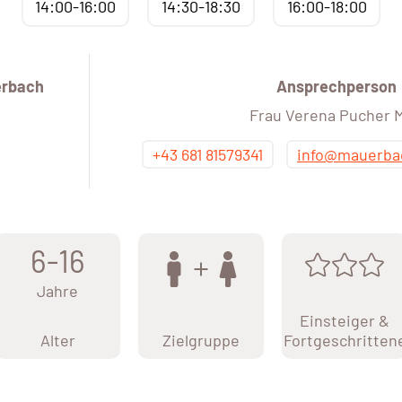
14:00-16:00
14:30-18:30
16:00-18:00
rbach
Ansprechperson
Frau Verena Pucher 
+43 681 81579341
info@mauerbac
6-16
Jahre
Einsteiger &
Alter
Zielgruppe
Fortgeschritten