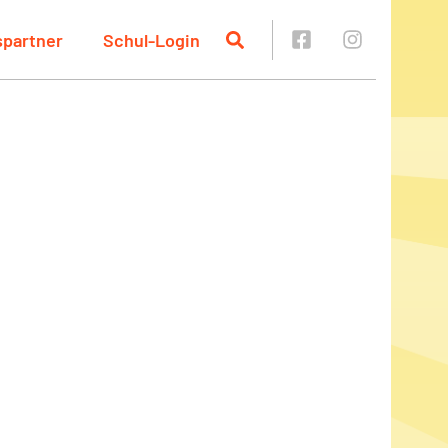
spartner
Schul-Login