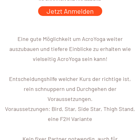
Jetzt Anmelden
Eine gute Möglichkeit um AcroYoga weiter
auszubauen und tiefere Einblicke zu erhalten wie
vielseitig AcroYoga sein kann!
Entscheidungshilfe welcher Kurs der richtige ist,
rein schnuppern und Durchgehen der
Voraussetzungen.
Voraussetzungen: Bird, Star, Side Star, Thigh Stand,
eine F2H Variante
Kein fixer Partner notwendig, auch für