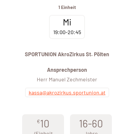
1 Einheit
Mi
19:00-20:45
SPORTUNION AkroZirkus St. Pölten
Ansprechperson
Herr Manuel Zechmeister
kassa@akrozirkus.sportunion.at
10
16-60
€
/Einheit
Jahre