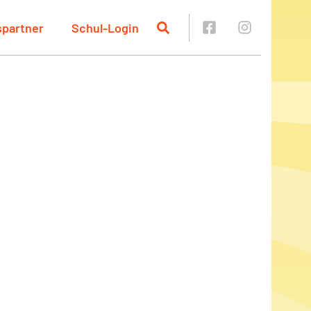
spartner
Schul-Login