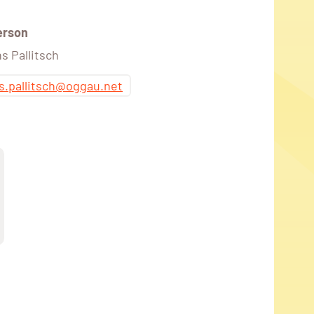
erson
s Pallitsch
s.pallitsch@oggau.net