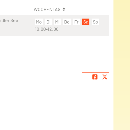
WOCHENTAG
edler See
Mo
Di
Mi
Do
Fr
Sa
So
10:00-12:00