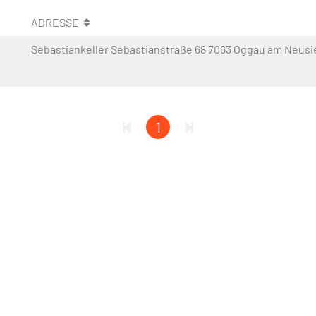
ADRESSE
Sebastiankeller Sebastianstraße 68 7063 Oggau am Neusi
1