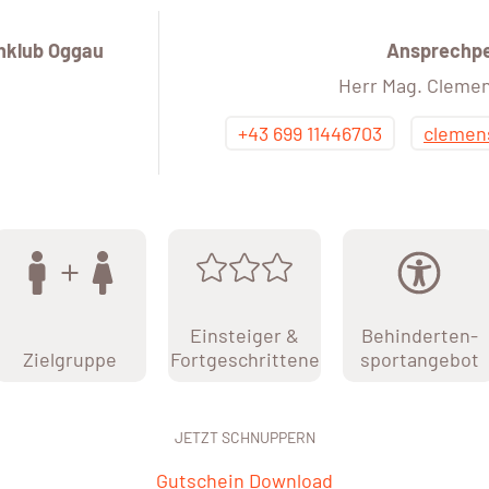
hklub Oggau
Ansprechp
Herr Mag. Clemen
+43 699 11446703
clemen
Einsteiger &
Behinderten-
Zielgruppe
Fortgeschrittene
sportangebot
JETZT SCHNUPPERN
Gutschein Download