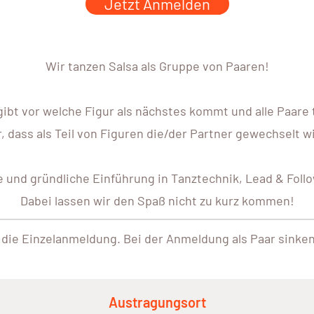
Jetzt Anmelden
Wir tanzen Salsa als Gruppe von Paaren!
 gibt vor welche Figur als nächstes kommt und alle Paare
r, dass als Teil von Figuren die/der Partner gewechselt wi
te und gründliche Einführung in Tanztechnik, Lead & Foll
Dabei lassen wir den Spaß nicht zu kurz kommen!
 die Einzelanmeldung. Bei der Anmeldung als Paar sinken
Austragungsort