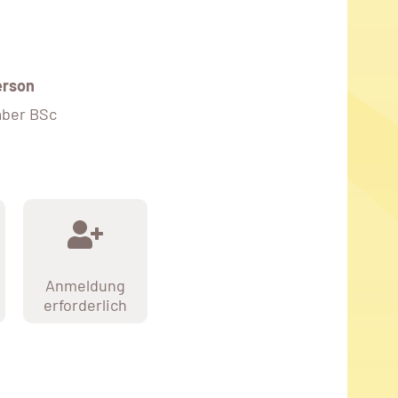
erson
aber BSc
Anmeldung
erforderlich