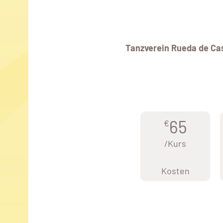
Tanzverein Rueda de Cas
65
€
/Kurs
Kosten