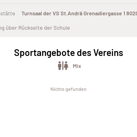
stätte
Turnsaal der VS St.Andrä Grenadiergasse 1 802
g über Rückseite der Schule
Sportangebote des Vereins
Mix
Nichts gefunden