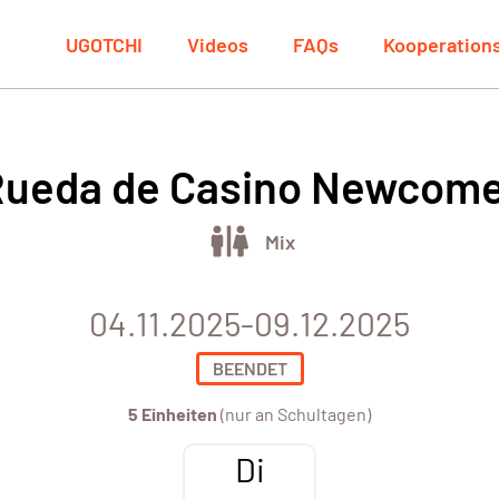
UGOTCHI
Videos
FAQs
Kooperation
ueda de Casino Newcom
Mix
04.11.2025-09.12.2025
BEENDET
5 Einheiten
(nur an Schultagen)
Di