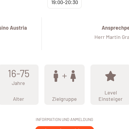
19:00-20:30
ino Austria
Ansprechp
Herr Martin Gr
16-75
Jahre
Level
Alter
Zielgruppe
Einsteiger
INFORMATION UND ANMELDUNG