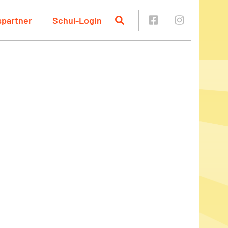
spartner
Schul-Login