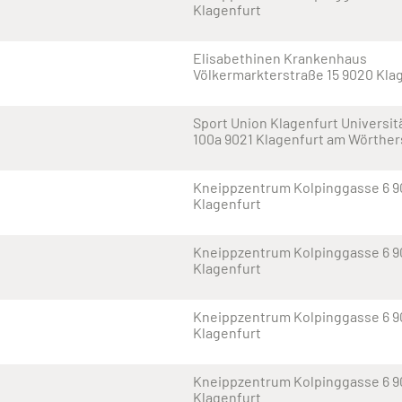
Klagenfurt
Elisabethinen Krankenhaus
Völkermarkterstraße 15 9020 Kla
Sport Union Klagenfurt Universit
100a 9021 Klagenfurt am Wörthe
Kneippzentrum Kolpinggasse 6 
Klagenfurt
Kneippzentrum Kolpinggasse 6 
Klagenfurt
Kneippzentrum Kolpinggasse 6 
Klagenfurt
Kneippzentrum Kolpinggasse 6 
Klagenfurt