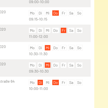
09:00-10:00
9020
Mo
Di
Mi
Do
Fr
Sa
So
09:15-10:15
9020
Mo
Di
Mi
Do
Fr
Sa
So
11:00-12:00
9020
Mo
Di
Mi
Do
Fr
Sa
So
10:30-11:30
9020
Mo
Di
Mi
Do
Fr
Sa
So
09:30-10:30
straße 64
Mo
Di
Mi
Do
Fr
Sa
So
10:00-11:00