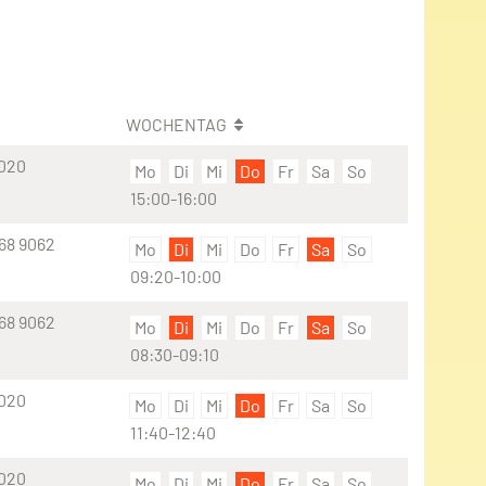
WOCHENTAG
9020
Mo
Di
Mi
Do
Fr
Sa
So
15:00-16:00
 68 9062
Mo
Di
Mi
Do
Fr
Sa
So
09:20-10:00
 68 9062
Mo
Di
Mi
Do
Fr
Sa
So
08:30-09:10
9020
Mo
Di
Mi
Do
Fr
Sa
So
11:40-12:40
9020
Mo
Di
Mi
Do
Fr
Sa
So