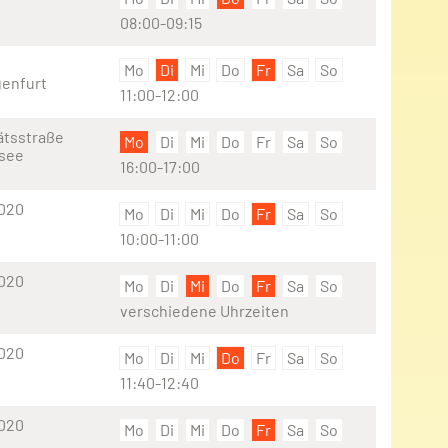
08:00-09:15
Mo
Di
Mi
Do
Fr
Sa
So
genfurt
11:00-12:00
ätsstraße
Mo
Di
Mi
Do
Fr
Sa
So
rsee
16:00-17:00
9020
Mo
Di
Mi
Do
Fr
Sa
So
10:00-11:00
9020
Mo
Di
Mi
Do
Fr
Sa
So
verschiedene Uhrzeiten
9020
Mo
Di
Mi
Do
Fr
Sa
So
11:40-12:40
9020
Mo
Di
Mi
Do
Fr
Sa
So