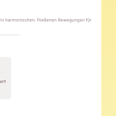
 in harmonischen, fließenen Bewegungen für
urt