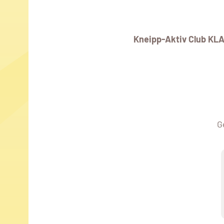
Kneipp-Aktiv Club K
G