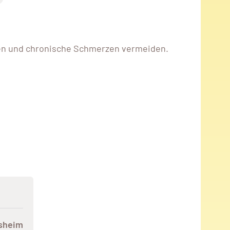
en und chronische Schmerzen vermeiden.
sheim