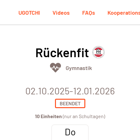
UGOTCHI
Videos
FAQs
Kooperation
Rückenfit
Gymnastik
02.10.2025-12.01.2026
BEENDET
10 Einheiten
(nur an Schultagen)
Do