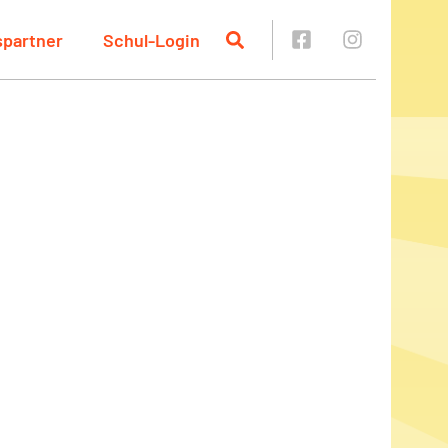
spartner
Schul-Login