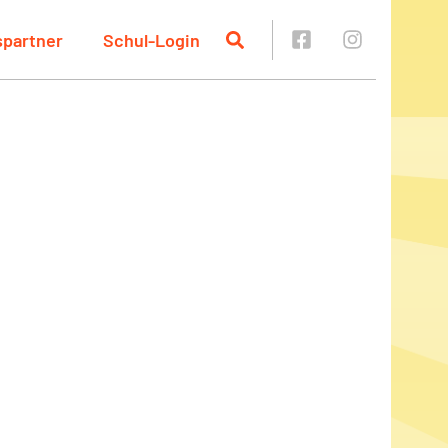
spartner
Schul-Login