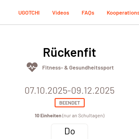
UGOTCHI
Videos
FAQs
Kooperation
Rückenfit
Fitness- & Gesundheitssport
07.10.2025-09.12.2025
BEENDET
10 Einheiten
(nur an Schultagen)
Do