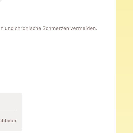
en und chronische Schmerzen vermeiden.
rchbach