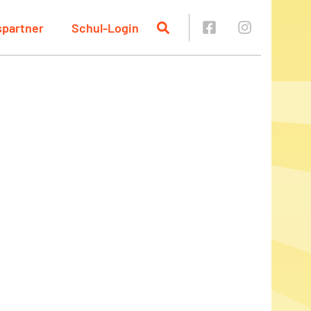
spartner
Schul-Login