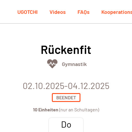
UGOTCHI
Videos
FAQs
Kooperation
Rückenfit
Gymnastik
02.10.2025-04.12.2025
BEENDET
10 Einheiten
(nur an Schultagen)
Do