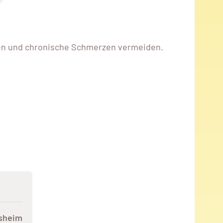
en und chronische Schmerzen vermeiden.
sheim