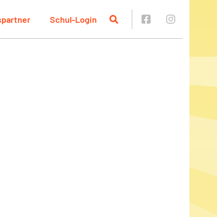
spartner
Schul-Login