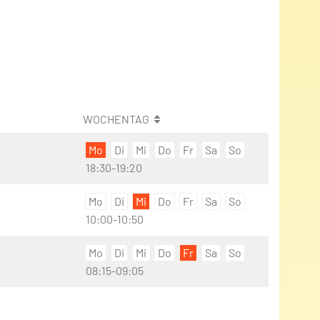
WOCHENTAG
Mo
Di
Mi
Do
Fr
Sa
So
18:30-19:20
Mo
Di
Mi
Do
Fr
Sa
So
10:00-10:50
Mo
Di
Mi
Do
Fr
Sa
So
08:15-09:05