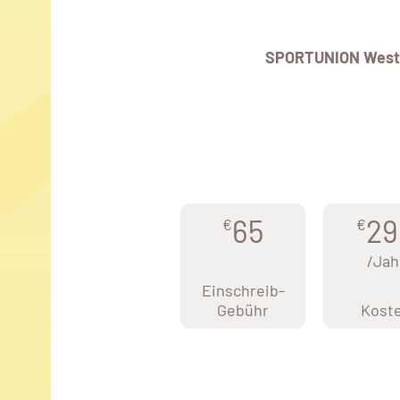
SPORTUNION West
65
29
€
€
/Jah
Einschreib-
Gebühr
Kost