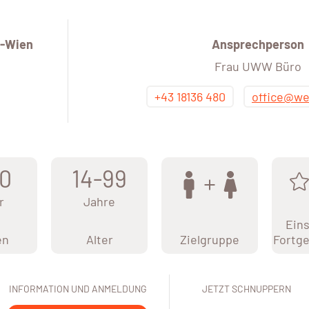
-Wien
Ansprechperson
Frau UWW Büro
+43 18136 480
office@we
0
14-99
r
Jahre
Eins
en
Alter
Zielgruppe
Fortge
INFORMATION UND ANMELDUNG
JETZT SCHNUPPERN