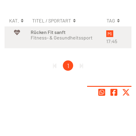
KAT.
TITEL / SPORTART
TAG
Rücken Fit sanft
Mi
Fitness- & Gesundheitssport
17:45
1