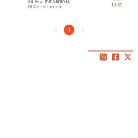
ca 14 J, mit Sarah B.
18:30
Rhönradturnen
1