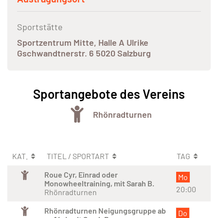
Sportstätte
Sportzentrum Mitte, Halle A Ulrike
Gschwandtnerstr. 6 5020 Salzburg
Sportangebote des Vereins
Rhönradturnen
KAT.
TITEL / SPORTART
TAG
Roue Cyr, Einrad oder
Mo
Monowheeltraining, mit Sarah B.
20:00
Rhönradturnen
Rhönradturnen Neigungsgruppe ab
Do