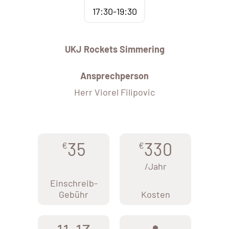
17:30-19:30
UKJ Rockets Simmering
Ansprechperson
Herr Viorel Filipovic
35
330
€
€
/Jahr
Einschreib-
Gebühr
Kosten