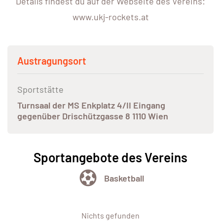
Details findest du auf der Webseite des Vereins:
www.ukj-rockets.at
Austragungsort
Sportstätte
Turnsaal der MS Enkplatz 4/II Eingang
gegenüber Drischützgasse 8 1110 Wien
Sportangebote des Vereins
Basketball
Nichts gefunden